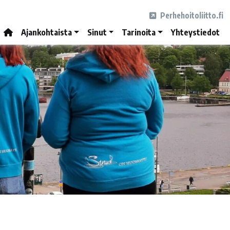
Perhehoitoliitto.fi
Ajankohtaista
Sinut
Tarinoita
Yhteystiedot