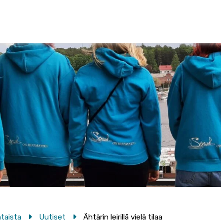
taista
Uutiset
Ähtärin leirillä vielä tilaa