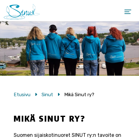
Etusivu
Sinut
Mikä Sinut ry?
MIKÄ SINUT RY?
Suomen sijaiskotinuoret SINUT ry:n tavoite on