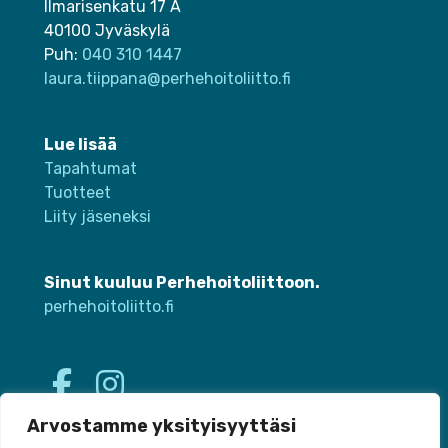
Ilmarisenkatu 17 A
40100 Jyväskylä
Puh:
040 310 1447
laura.tiippana@perhehoitoliitto.fi
Lue lisää
Tapahtumat
Tuotteet
Liity jäseneksi
Sinut kuuluu Perhehoitoliittoon.
perhehoitoliitto.fi
Arvostamme yksityisyyttäsi