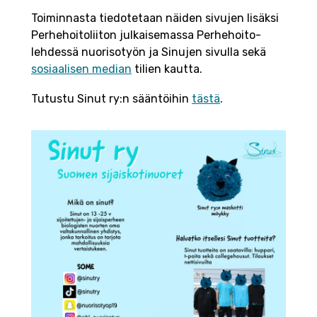
Toiminnasta tiedotetaan näiden sivujen lisäksi
Perhehoitoliiton julkaisemassa Perhehoito-
lehdessä nuorisotyön ja Sinujen sivulla sekä
sosiaalisen median
tilien kautta.
Tutustu Sinut ry:n sääntöihin
tästä
.