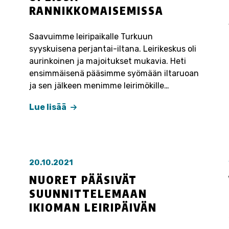
RANNIKKOMAISEMISSA
Saavuimme leiripaikalle Turkuun
syyskuisena perjantai-iltana. Leirikeskus oli
aurinkoinen ja majoitukset mukavia. Heti
ensimmäisenä pääsimme syömään iltaruoan
ja sen jälkeen menimme leirimökille…
Lue lisää
20.10.2021
NUORET PÄÄSIVÄT
SUUNNITTELEMAAN
IKIOMAN LEIRIPÄIVÄN