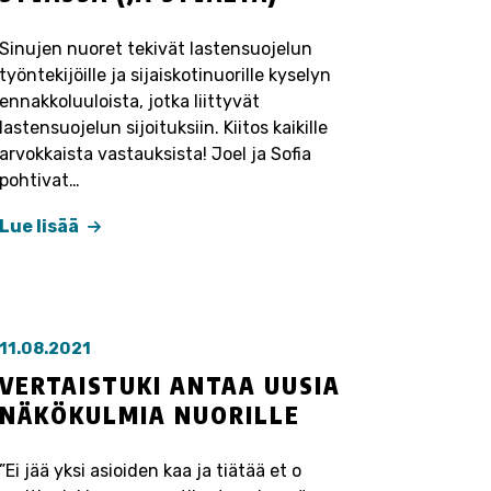
Sinujen nuoret tekivät lastensuojelun
työntekijöille ja sijaiskotinuorille kyselyn
ennakkoluuloista, jotka liittyvät
lastensuojelun sijoituksiin. Kiitos kaikille
arvokkaista vastauksista! Joel ja Sofia
pohtivat…
Lue lisää
11.08.2021
VERTAISTUKI ANTAA UUSIA
NÄKÖKULMIA NUORILLE
”Ei jää yksi asioiden kaa ja tiätää et o