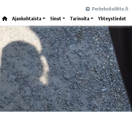
Perhehoitoliitto.fi
Ajankohtaista
Sinut
Tarinoita
Yhteystiedot