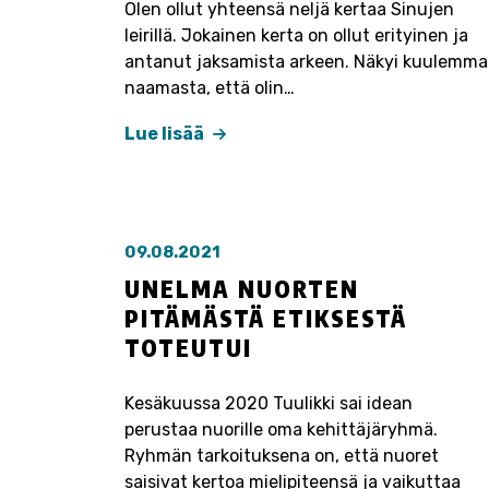
Olen ollut yhteensä neljä kertaa Sinujen
leirillä. Jokainen kerta on ollut erityinen ja
antanut jaksamista arkeen. Näkyi kuulemma
naamasta, että olin…
Lue lisää
09.08.2021
UNELMA NUORTEN
PITÄMÄSTÄ ETIKSESTÄ
TOTEUTUI
Kesäkuussa 2020 Tuulikki sai idean
perustaa nuorille oma kehittäjäryhmä.
Ryhmän tarkoituksena on, että nuoret
saisivat kertoa mielipiteensä ja vaikuttaa