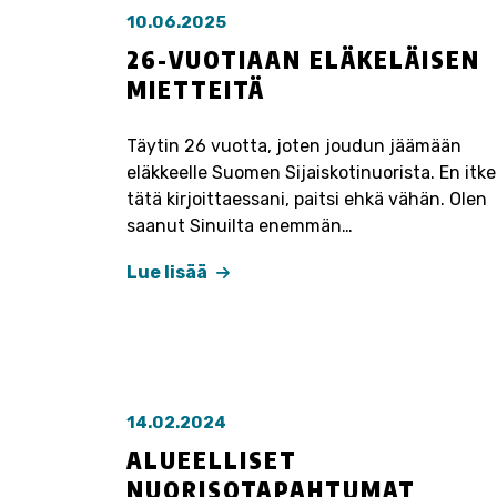
10.06.2025
26-VUOTIAAN ELÄKELÄISEN
MIETTEITÄ
Täytin 26 vuotta, joten joudun jäämään
eläkkeelle Suomen Sijaiskotinuorista. En itke
tätä kirjoittaessani, paitsi ehkä vähän. Olen
saanut Sinuilta enemmän…
Lue lisää
14.02.2024
ALUEELLISET
NUORISOTAPAHTUMAT