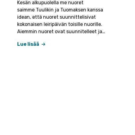
Kesän alkupuolella me nuoret
saimme Tuulikin ja Tuomaksen kanssa
idean, että nuoret suunnittelisivat
kokonaisen leiripäivän toisille nuorille.
Aiemmin nuoret ovat suunnitelleet ja…
Lue lisää