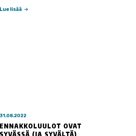
Lue lisää
31.08.2022
ENNAKKOLUULOT OVAT
SYVÄSSÄ (JA SYVÄLTÄ)