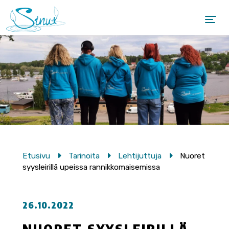
Etusivu
Tarinoita
Lehtijuttuja
Nuoret
syysleirillä upeissa rannikkomaisemissa
26.10.2022