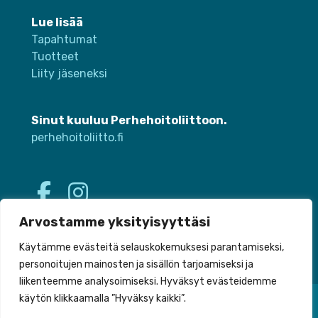
Lue lisää
Tapahtumat
Tuotteet
Liity jäseneksi
Sinut kuuluu Perhehoitoliittoon.
perhehoitoliitto.fi
Arvostamme yksityisyyttäsi
Käytämme evästeitä selauskokemuksesi parantamiseksi,
personoitujen mainosten ja sisällön tarjoamiseksi ja
liikenteemme analysoimiseksi. Hyväksyt evästeidemme
käytön klikkaamalla ”Hyväksy kaikki”.
Tietosuoja
Saavutettavuus