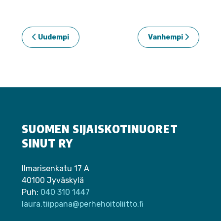
Uudempi
Vanhempi
SUOMEN SIJAISKOTINUORET
SINUT RY
Ilmarisenkatu 17 A
40100 Jyväskylä
Puh:
040 310 1447
laura.tiippana@perhehoitoliitto.fi