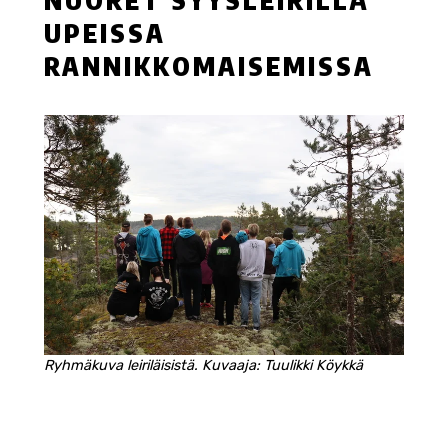
NUORET SYYSLEIRILLÄ
UPEISSA
RANNIKKOMAISEMISSA
Ryhmäkuva leiriläisistä. Kuvaaja: Tuulikki Köykkä