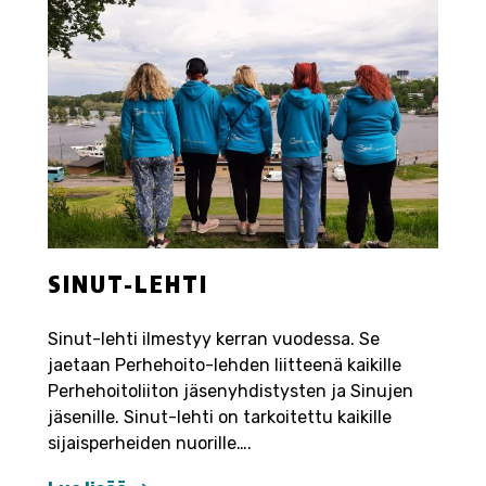
SINUT-LEHTI
Sinut-lehti ilmestyy kerran vuodessa. Se
jaetaan Perhehoito-lehden liitteenä kaikille
Perhehoitoliiton jäsenyhdistysten ja Sinujen
jäsenille. Sinut-lehti on tarkoitettu kaikille
sijaisperheiden nuorille….