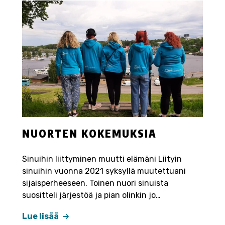
NUORTEN KOKEMUKSIA
Sinuihin liittyminen muutti elämäni Liityin
sinuihin vuonna 2021 syksyllä muutettuani
sijaisperheeseen. Toinen nuori sinuista
suositteli järjestöä ja pian olinkin jo…
Lue lisää