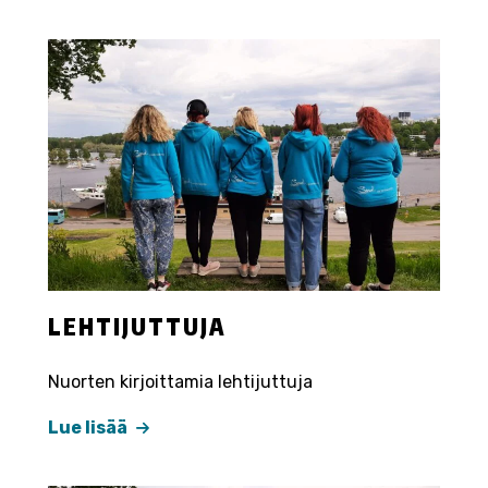
LEHTIJUTTUJA
Nuorten kirjoittamia lehtijuttuja
Lue lisää