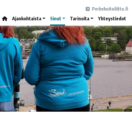
Perhehoitoliitto.fi
Ajankohtaista
Sinut
Tarinoita
Yhteystiedot