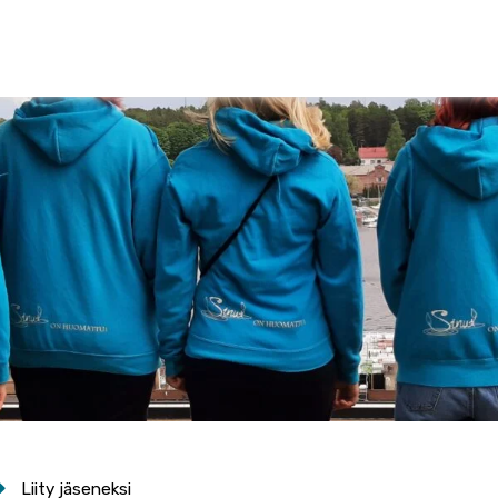
Liity jäseneksi