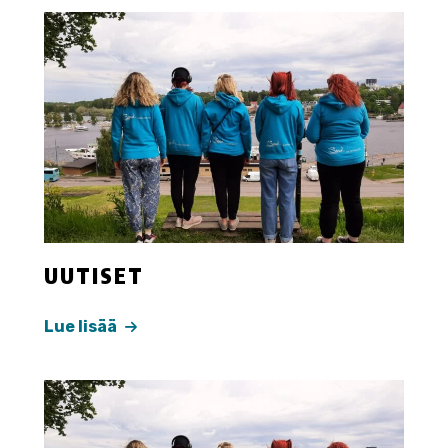
UUTISET
Lue lisää