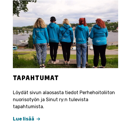
TAPAHTUMAT
Löydät sivun alaosasta tiedot Perhehoitoliiton
nuorisotyön ja Sinut ry:n tulevista
tapahtumista.
Lue lisää