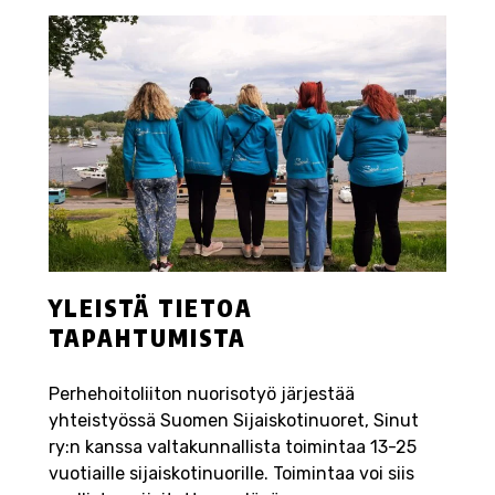
YLEISTÄ TIETOA
TAPAHTUMISTA
Perhehoitoliiton nuorisotyö järjestää
yhteistyössä Suomen Sijaiskotinuoret, Sinut
ry:n kanssa valtakunnallista toimintaa 13-25
vuotiaille sijaiskotinuorille. Toimintaa voi siis