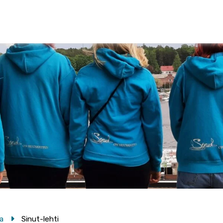
ta
Sinut-lehti