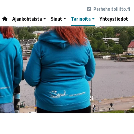
Perhehoitoliitto.fi
Ajankohtaista
Sinut
Tarinoita
Yhteystiedot