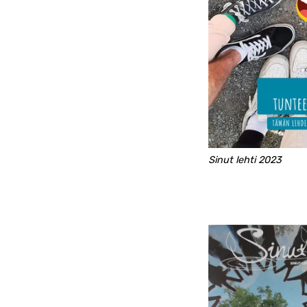
Sinut lehti 2023