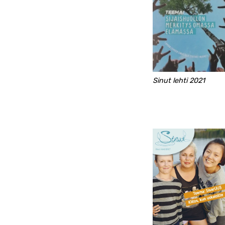
Sinut lehti 2021