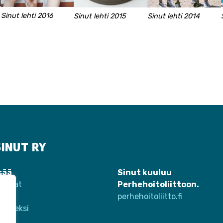
Sinut lehti 2016
Sinut lehti 2015
Sinut lehti 2014
INUT RY
sää
Sinut kuuluu
tumat
Perhehoitoliittoon.
eet
perhehoitoliitto.fi
jäseneksi