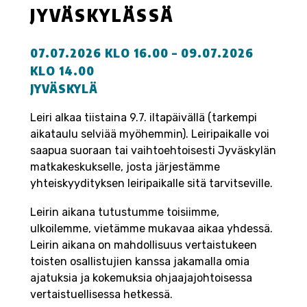
JYVÄSKYLÄSSÄ
07.07.2026 KLO 16.00 – 09.07.2026
KLO 14.00
JYVÄSKYLÄ
Leiri alkaa tiistaina 9.7. iltapäivällä (tarkempi
aikataulu selviää myöhemmin). Leiripaikalle voi
saapua suoraan tai vaihtoehtoisesti Jyväskylän
matkakeskukselle, josta järjestämme
yhteiskyydityksen leiripaikalle sitä tarvitseville.
Leirin aikana tutustumme toisiimme,
ulkoilemme, vietämme mukavaa aikaa yhdessä.
Leirin aikana on mahdollisuus vertaistukeen
toisten osallistujien kanssa jakamalla omia
ajatuksia ja kokemuksia ohjaajajohtoisessa
vertaistuellisessa hetkessä.