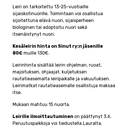
Leiri on tarkoitettu 13-25-vuotiaille
sijaiskotinuorille. Toimintaan voi osallistua
sijoitettuna elävä nuori, sijaisperheen
biologinen tai adoptoitu nuori sekä
itsenäistynyt nuori.
Kesäleirin hinta on Sinut ry:n jäsenille
80€
muille 130€.
Leirinhinta sisältää leirin ohjelman, ruoat,
majoituksen, ohjaajat, kuljetuksen
rautatieasemalta leiripaikalle ja vakuutuksen.
Leirimatkat rautatieasemalle osallistuja maksaa
itse.
Mukaan mahtuu 15 nuorta.
Leirille
ilmoittautuminen
on päättynyt 3.6.
Peruutuspaikkoja voi tiedustella Lauralta.