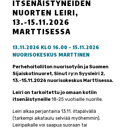
ITSENÄISTYNEIDEN
NUORTEN LEIRI,
13.-15.11.2026
MARTTISESSA
13.11.2026 KLO 16.00 – 15.11.2026
NUORISOKESKUS MARTTINEN
Perhehoitoliiton nuorisotyön ja Suomen
Sijaiskotinuoret, Sinut ry:n Syysleiri 2,
13.-15.11.2026 nuorisokeskus Marttisessa.
Leiri on tarkoitettu jo omaan kotiin
itsenäistyneille
18-25 vuotiaille nuorille.
Leiri alkaa perjantaina 13.11. iltapäivällä
(tarkempi aikataulu selviää myöhemmin).
Leiripaikalle voi saapua suoraan tai