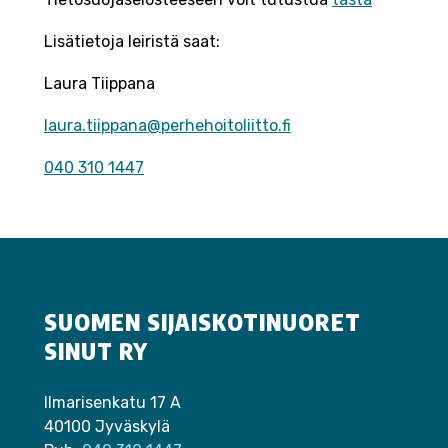
Lisätietoja leiristä saat:
Laura Tiippana
laura.tiippana@perhehoitoliitto.fi
040 310 1447
SUOMEN SIJAISKOTINUORET
SINUT RY
Ilmarisenkatu 17 A
40100 Jyväskylä